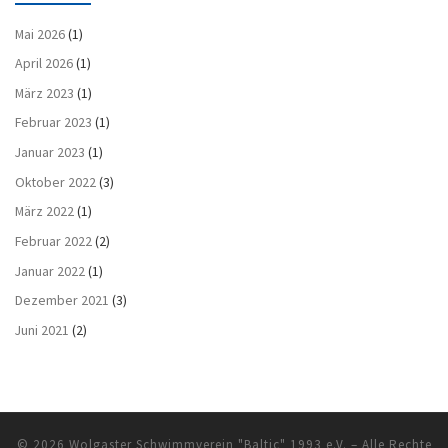
Mai 2026
(1)
April 2026
(1)
März 2023
(1)
Februar 2023
(1)
Januar 2023
(1)
Oktober 2022
(3)
März 2022
(1)
Februar 2022
(2)
Januar 2022
(1)
Dezember 2021
(3)
Juni 2021
(2)
© 2026
Wolgaster Schwimmverein "Baltic" 1993 e.V.
– Alle Rechte