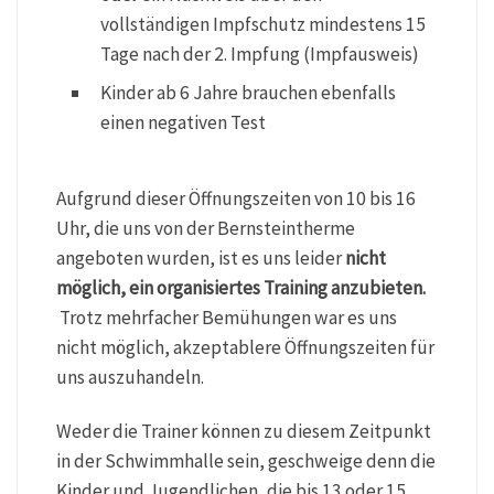
vollständigen Impfschutz mindestens 15
Tage nach der 2. Impfung (Impfausweis)
Kinder ab 6 Jahre brauchen ebenfalls
einen negativen Test
Aufgrund dieser Öffnungszeiten von 10 bis 16
Uhr, die uns von der Bernsteintherme
angeboten wurden, ist es uns leider
nicht
möglich, ein organisiertes Training anzubieten.
Trotz mehrfacher Bemühungen war es uns
nicht möglich, akzeptablere Öffnungszeiten für
uns auszuhandeln.
Weder die Trainer können zu diesem Zeitpunkt
in der Schwimmhalle sein, geschweige denn die
Kinder und Jugendlichen, die bis 13 oder 15