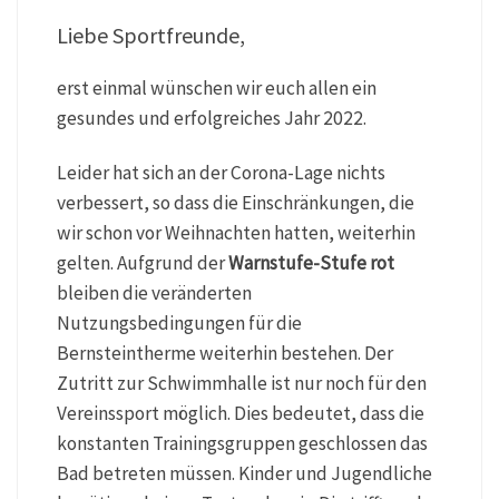
Liebe Sportfreunde,
erst einmal wünschen wir euch allen ein
gesundes und erfolgreiches Jahr 2022.
Leider hat sich an der Corona-Lage nichts
verbessert, so dass die Einschränkungen, die
wir schon vor Weihnachten hatten, weiterhin
gelten. Aufgrund der
Warnstufe-Stufe rot
bleiben die veränderten
Nutzungsbedingungen für die
Bernsteintherme weiterhin bestehen. Der
Zutritt zur Schwimmhalle ist nur noch für den
Vereinssport möglich. Dies bedeutet, dass die
konstanten Trainingsgruppen geschlossen das
Bad betreten müssen. Kinder und Jugendliche