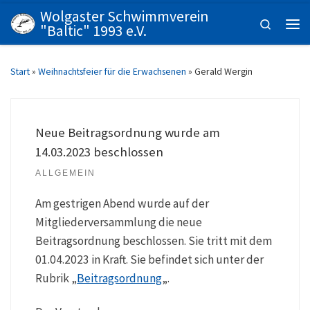
Wolgaster Schwimmverein
Zum Inhalt springen
Search
"Baltic" 1993 e.V.
Men
Start
»
Weihnachtsfeier für die Erwachsenen
»
Gerald Wergin
Neue Beitragsordnung wurde am
14.03.2023 beschlossen
ALLGEMEIN
Am gestrigen Abend wurde auf der
Mitgliederversammlung die neue
Beitragsordnung beschlossen. Sie tritt mit dem
01.04.2023 in Kraft. Sie befindet sich unter der
Rubrik „
Beitragsordnung
„.