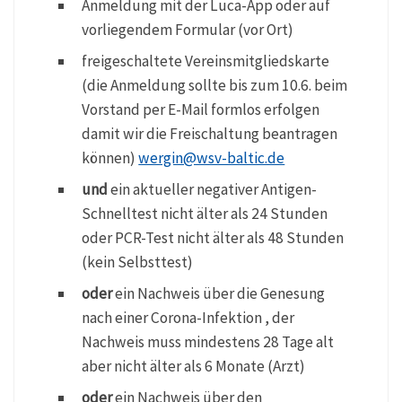
Anmeldung mit der Luca-App oder auf
vorliegendem Formular (vor Ort)
freigeschaltete Vereinsmitgliedskarte
(die Anmeldung sollte bis zum 10.6. beim
Vorstand per E-Mail formlos erfolgen
damit wir die Freischaltung beantragen
können)
wergin@wsv-baltic.de
und
ein aktueller negativer Antigen-
Schnelltest nicht älter als 24 Stunden
oder PCR-Test nicht älter als 48 Stunden
(kein Selbsttest)
oder
ein Nachweis über die Genesung
nach einer Corona-Infektion , der
Nachweis muss mindestens 28 Tage alt
aber nicht älter als 6 Monate (Arzt)
oder
ein Nachweis über den