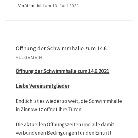
Veröffentlicht am
13. Juni 2021
Öffnung der Schwimmhalle zum 14.6.
ALLGEMEIN
Öffnung der Schwimmhalle zum 14.6.2021
Liebe Vereinsmitglieder
Endlich ist es wieder so weit, die Schwimmhalle
in Zinnowitz öffnet ihre Türen.
Die aktuellen Öffnungszeiten und alle damit
verbundenen Bedingungen für den Eintritt