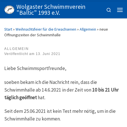
Wolgaster Schwimmverein
Zum Inhalt springen
Search
"Baltic" 1993 e.V.
Men
Start
»
Weihnachtsfeier für die Erwachsenen
»
Allgemein
»
neue
Öffnungszeiten der Schwimmhalle
ALLGEMEIN
Veröffentlicht am
13. Juni 2021
Liebe Schwimmsportfreunde,
soeben bekam ich die Nachricht rein, dass die
Schwimmhalle ab 14.6.2021 in der Zeit von
10 bis 21 Uhr
täglich geöffnet
hat.
Seit dem 25.06.2021 ist kein Test mehr nötig, um in die
Schwimmhalle zu kommen.