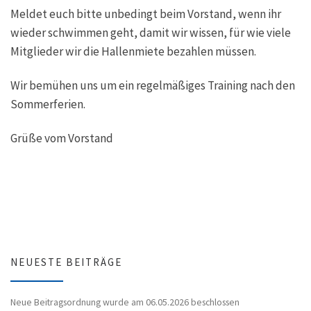
Meldet euch bitte unbedingt beim Vorstand, wenn ihr
wieder schwimmen geht, damit wir wissen, für wie viele
Mitglieder wir die Hallenmiete bezahlen müssen.
Wir bemühen uns um ein regelmäßiges Training nach den
Sommerferien.
Grüße vom Vorstand
NEUESTE BEITRÄGE
Neue Beitragsordnung wurde am 06.05.2026 beschlossen