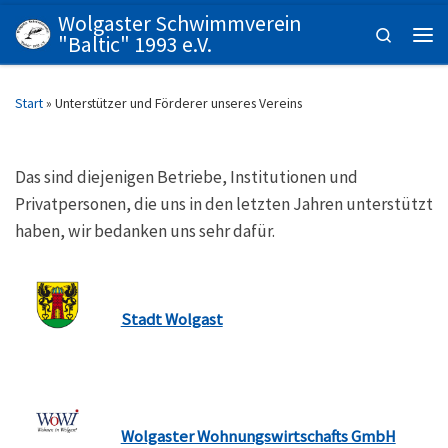
Wolgaster Schwimmverein
Zum Inhalt springen
Search
"Baltic" 1993 e.V.
Men
Start
»
Unterstützer und Förderer unseres Vereins
Das sind diejenigen Betriebe, Institutionen und
Privatpersonen, die uns in den letzten Jahren unterstützt
haben, wir bedanken uns sehr dafür.
Stadt Wolgast
Wolgaster Wohnungswirtschafts GmbH