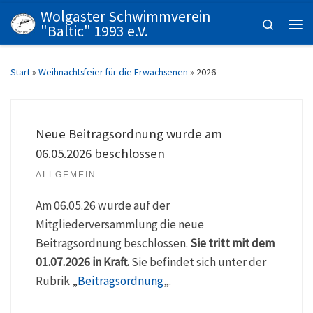
Wolgaster Schwimmverein
Zum Inhalt springen
Search
"Baltic" 1993 e.V.
Men
Start
»
Weihnachtsfeier für die Erwachsenen
»
2026
Neue Beitragsordnung wurde am
06.05.2026 beschlossen
ALLGEMEIN
Am 06.05.26 wurde auf der
Mitgliederversammlung die neue
Beitragsordnung beschlossen.
Sie tritt mit dem
01.07.2026 in Kraft.
Sie befindet sich unter der
Rubrik „
Beitragsordnung
„.