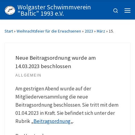
Wolgaster Schwimmverein
Zum Inhalt springen
Search
"Baltic" 1993 e.V.
Men
Start
»
Weihnachtsfeier für die Erwachsenen
»
2023
»
März
»
15.
Neue Beitragsordnung wurde am
14.03.2023 beschlossen
ALLGEMEIN
Am gestrigen Abend wurde auf der
Mitgliederversammlung die neue
Beitragsordnung beschlossen. Sie tritt mit dem
01.04.2023 in Kraft. Sie befindet sich unter der
Rubrik „
Beitragsordnung
„.